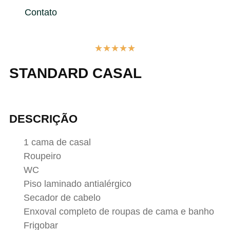
Contato
★
★
★
★
★
STANDARD CASAL
DESCRIÇÃO
1 cama de casal
Roupeiro
WC
Piso laminado antialérgico
Secador de cabelo
Enxoval completo de roupas de cama e banho
Frigobar